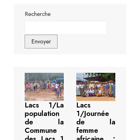
Recherche
Envoyer
Lacs 1/La
Lacs
population
1/Journée
de la
de la
Commune
femme
des Lacs 1
africaine :