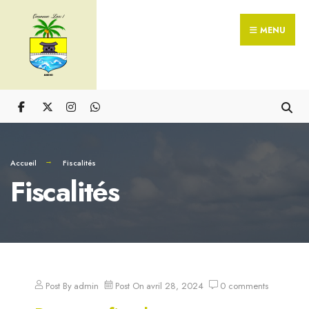
MENU
Accueil
Fiscalités
Fiscalités
Post By
admin
Post On
avril 28, 2024
0
comments