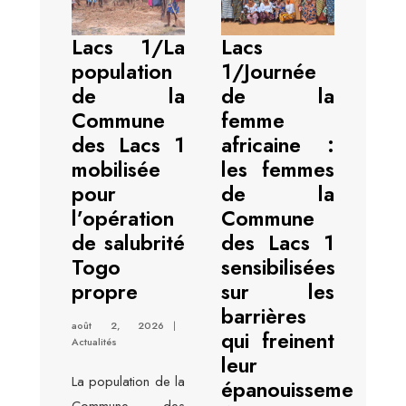
Lacs 1/La
Lacs
population
1/Journée
de la
de la
Commune
femme
des Lacs 1
africaine :
mobilisée
les femmes
pour
de la
l’opération
Commune
de salubrité
des Lacs 1
Togo
sensibilisées
propre
sur les
barrières
août 2, 2026
|
qui freinent
Actualités
leur
La population de la
épanouissement
Commune des