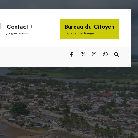
Contact
Bureau du Citoyen
Joignez-nous
Espace d’échange