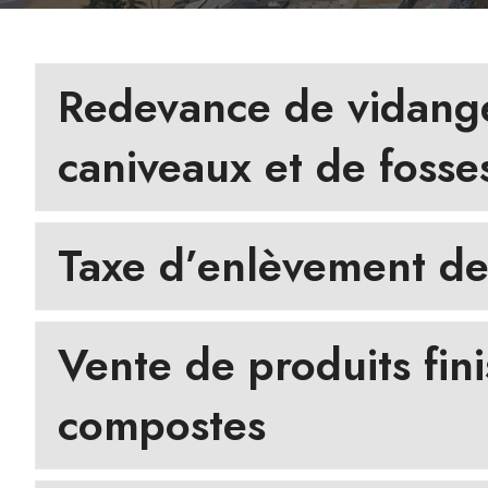
Redevance de vidange
caniveaux et de fosse
Taxe d’enlèvement d
Vente de produits fini
compostes