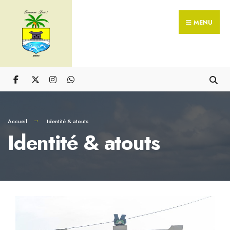
MENU
Accueil
Identité & atouts
Identité & atouts