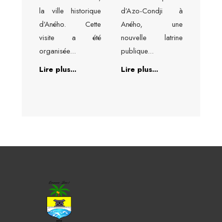
la ville historique
d’Azo-Condji à
d’Aného. Cette
Aného, une
visite a été
nouvelle latrine
organisée
...
publique
...
Lire plus...
Lire plus...