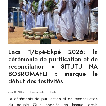
Lacs 1/Epé-Ekpé 2026: la
cérémonie de purification et de
reconcilation « SITUTU NA
BOSROMAFLI » marque le
début des festivités
août 8, 2026
|
Evènements
|
Editor
La cérémonie de purification et de réconciliation
du peuple Guin appelée en langue locale