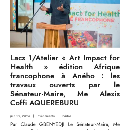
Lacs 1/Atelier « Art Impact for
Health » édition Afrique
francophone à Aného : les
travaux ouverts par le
Sénateur-Maire, Me Alexis
Coffi AQUEREBURU
juin 29, 2026
|
Evènements
|
Editor
Par Claude GBENYEDJI Le Sénateur-Maire, Me