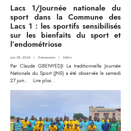
Lacs 1/Journée nationale du
sport dans la Commune des
Lacs 1 : les sportifs sensibilisés
sur les bienfaits du sport et
l’endométriose
juin 28, 2026
|
Evènements
|
Editor
Par Claude GBENYEDJI La traditionnelle Journée
Nationale du Sport (JNS) a été observée le samedi
27 juin
...
Lire plus...