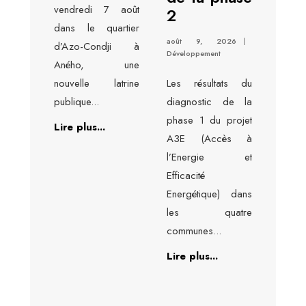
vendredi 7 août
2
dans le quartier
août 9, 2026
|
d’Azo-Condji à
Développement
Aného, une
nouvelle latrine
Les résultats du
publique
...
diagnostic de la
phase 1 du projet
Lire plus...
A3E (Accès à
l’Energie et
Efficacité
Energétique) dans
les quatre
communes
...
Lire plus...