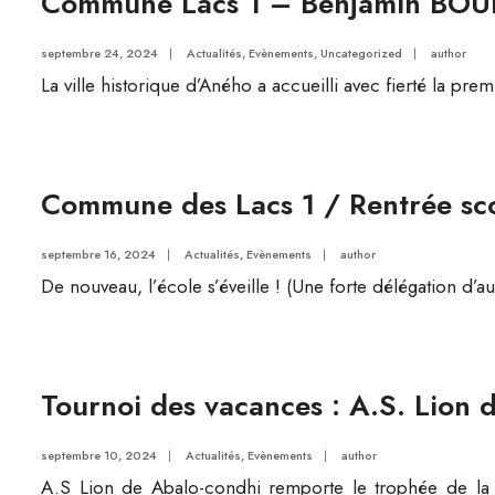
Commune Lacs 1 – Benjamin BOUK
septembre 24, 2024
|
Actualités
,
Evènements
,
Uncategorized
|
author
La ville historique d’Aného a accueilli avec fierté la 
Commune des Lacs 1 / Rentrée sc
septembre 16, 2024
|
Actualités
,
Evènements
|
author
De nouveau, l’école s’éveille ! (Une forte délégation d’au
Tournoi des vacances : A.S. Lion
septembre 10, 2024
|
Actualités
,
Evènements
|
author
A.S Lion de Abalo-condhi remporte le trophée de la 