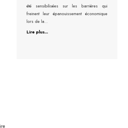
été sensibilisées sur les barrières qui
freinent leur épanouissement économique
lors de la
...
Lire plus...
ire