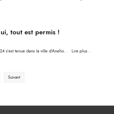
i, tout est permis !
4 s’est tenue dans la ville d’Aneho
...
Lire plus...
Suivant