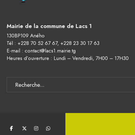
Mairie de la commune de Lacs 1
130BP109 Aného
Tél :
+228 70 52 67 67
,
+228 23 30 17 63
E-mail :
contact@lacs1.mairie.tg
Heures d’ouverture : Lundi – Vendredi, 7H00 – 17H30
Search
for: