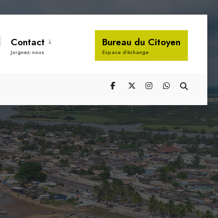
Contact
Bureau du Citoyen
Joignez-nous
Espace d’échange