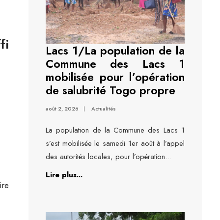
fi
Lacs 1/La population de la
Commune des Lacs 1
mobilisée pour l’opération
de salubrité Togo propre
août 2, 2026
|
Actualités
La population de la Commune des Lacs 1
s’est mobilisée le samedi 1er août à l’appel
des autorités locales, pour l’opération
...
Lire plus...
ire