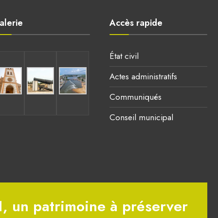
alerie
Accès rapide
État civil
Actes administratifs
Communiqués
Conseil municipal
1, un patrimoine à préserver