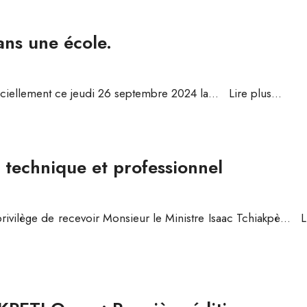
ans une école.
ficiellement ce jeudi 26 septembre 2024 la
...
Lire plus...
e technique et professionnel
vilège de recevoir Monsieur le Ministre Isaac Tchiakpè
...
L