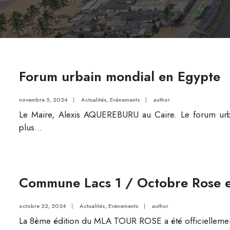
Forum urbain mondial en Egypte
novembre 5, 2024
|
Actualités
,
Evènements
|
author
Le Maire, Alexis AQUEREBURU au Caire. Le forum urb
plus...
Commune Lacs 1 / Octobre Rose e
octobre 22, 2024
|
Actualités
,
Evènements
|
author
La 8ème édition du MLA TOUR ROSE a été officiellement