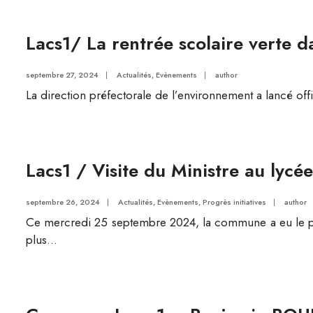
Lacs1/ La rentrée scolaire verte d
septembre 27, 2024
|
Actualités
,
Evènements
|
author
La direction préfectorale de l’environnement a lancé of
Lacs1 / Visite du Ministre au lycé
septembre 26, 2024
|
Actualités
,
Evènements
,
Progrès initiatives
|
author
Ce mercredi 25 septembre 2024, la commune a eu le pri
plus...