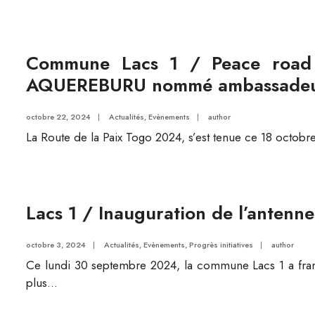
Commune Lacs 1 / Peace road 
AQUEREBURU nommé ambassadeur
octobre 22, 2024
|
Actualités
,
Evènements
|
author
La Route de la Paix Togo 2024, s’est tenue ce 18 octobre
Lacs 1 / Inauguration de l’antenn
octobre 3, 2024
|
Actualités
,
Evènements
,
Progrès initiatives
|
author
Ce lundi 30 septembre 2024, la commune Lacs 1 a franc
plus...