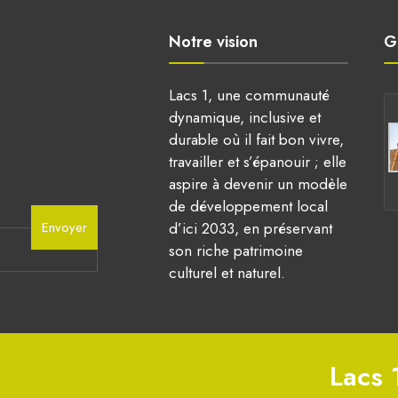
Notre vision
G
Lacs 1, une communauté
dynamique, inclusive et
durable où il fait bon vivre,
travailler et s’épanouir ; elle
aspire à devenir un modèle
de développement local
Envoyer
d’ici 2033, en préservant
son riche patrimoine
culturel et naturel.
Lacs 