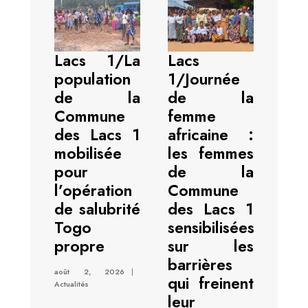
Lacs 1/La
Lacs
population
1/Journée
de la
de la
Commune
femme
des Lacs 1
africaine :
mobilisée
les femmes
pour
de la
l’opération
Commune
de salubrité
des Lacs 1
Togo
sensibilisées
propre
sur les
barrières
août 2, 2026
|
qui freinent
Actualités
leur