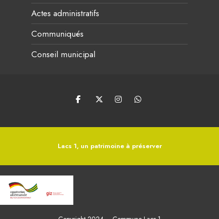
Actes administratifs
Communiqués
Conseil municipal
Lacs 1, un patrimoine à préserver
Copyright 2024 – Commune Lacs 1