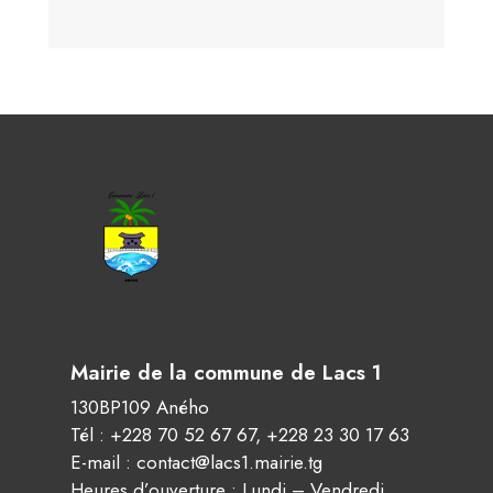
Mairie de la commune de Lacs 1
130BP109 Aného
Tél :
+228 70 52 67 67
,
+228 23 30 17 63
E-mail :
contact@lacs1.mairie.tg
Heures d’ouverture : Lundi – Vendredi,