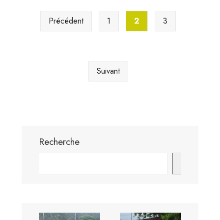
Pagination
Précédent
1
2
3
des
publications
Suivant
Recherche
Envoyer