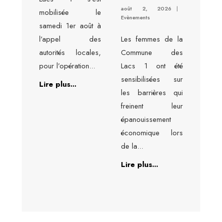
août 2, 2026
|
mobilisée le
Evènements
samedi 1er août à
l’appel des
Les femmes de la
autorités locales,
Commune des
pour l’opération
...
Lacs 1 ont été
sensibilisées sur
Lire plus...
les barrières qui
freinent leur
épanouissement
économique lors
de la
...
Lire plus...