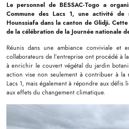
Le personnel de BESSAC-Togo a organis
Commune des Lacs 1, une activité de r
Hounssiafa dans la canton de Glidji. Cette i
de la célébration de la Journée nationale de
Réunis dans une ambiance conviviale et em
collaborateurs de l’entreprise ont procédé à l
à enrichir le couvert végétal du jardin botan
action vise non seulement à contribuer à la
Lacs 1, mais également à répondre aux défis lié
aux effets du changement climatique.