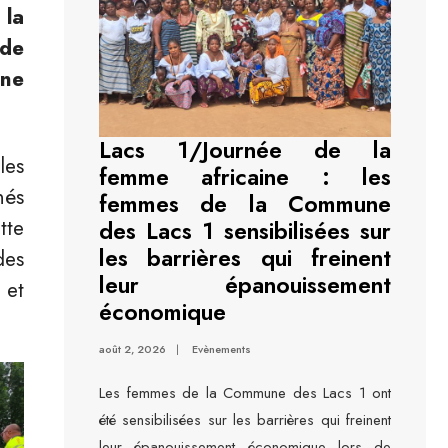
 la
 de
gne
Lacs 1/Journée de la
les
femme africaine : les
nés
femmes de la Commune
tte
des Lacs 1 sensibilisées sur
les barrières qui freinent
des
leur épanouissement
 et
économique
août 2, 2026
|
Evènements
Les femmes de la Commune des Lacs 1 ont
été sensibilisées sur les barrières qui freinent
leur épanouissement économique lors de