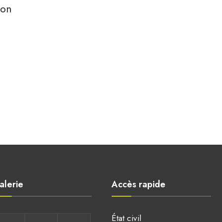
ion
alerie
Accès rapide
État civil