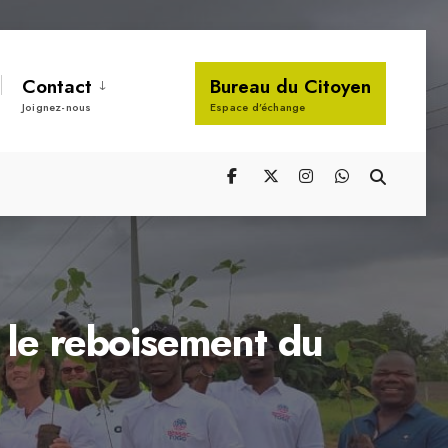
Contact
Bureau du Citoyen
Joignez-nous
Espace d’échange
 le reboisement du