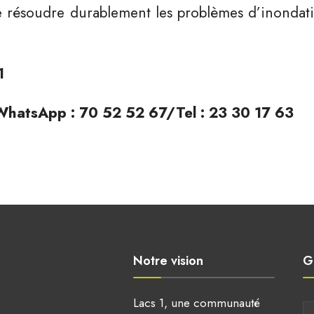
de résoudre durablement les problèmes d’inondat
1
WhatsApp : 70 52 52 67/Tel : 23 30 17 63
Notre vision
G
Lacs 1, une communauté