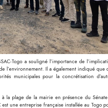
AC-Togo a souligné l’importance de l’implicat
 de l’environnement. Il a également indiqué que 
rités municipales pour la concrétisation d’aut
l à la plage de la mairie en présence du Sénate
t une entreprise française installée au Togo p