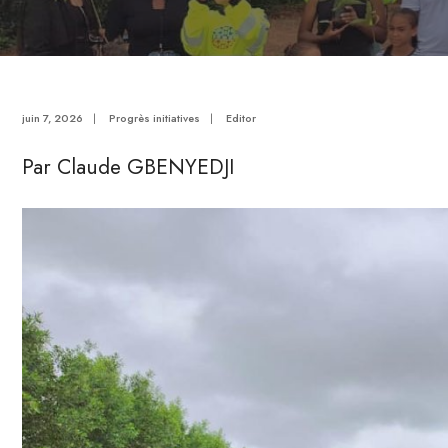
juin 7, 2026
|
Progrès initiatives
|
Editor
Par Claude GBENYEDJI