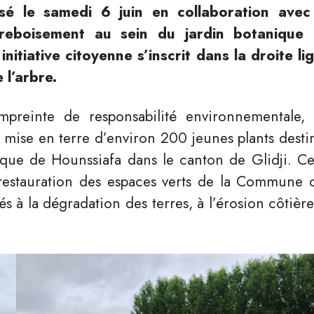
é le samedi 6 juin en collaboration avec
eboisement au sein du jardin botanique
nitiative citoyenne s’inscrit dans la droite li
 l’arbre.
preinte de responsabilité environnementale, 
a mise en terre d’environ 200 jeunes plants desti
ique de Hounssiafa dans le canton de Glidji. Ce
 restauration des espaces verts de la Commune 
s à la dégradation des terres, à l’érosion côtière