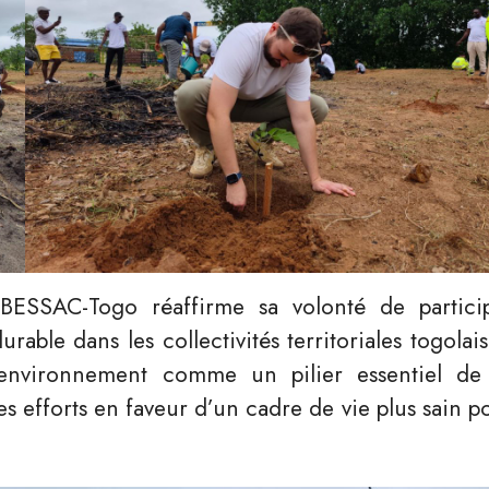
 BESSAC-Togo réaffirme sa volonté de partici
able dans les collectivités territoriales togolais
l’environnement comme un pilier essentiel de
es efforts en faveur d’un cadre de vie plus sain p