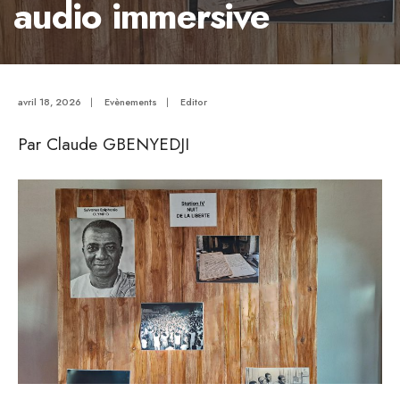
audio immersive
avril 18, 2026
|
Evènements
|
Editor
Par Claude GBENYEDJI