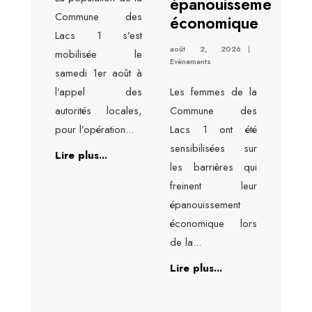
épanouissement
Commune des
économique
Lacs 1 s’est
août 2, 2026
|
mobilisée le
Evènements
samedi 1er août à
l’appel des
Les femmes de la
autorités locales,
Commune des
pour l’opération
...
Lacs 1 ont été
sensibilisées sur
Lire plus...
les barrières qui
freinent leur
épanouissement
économique lors
de la
...
Lire plus...