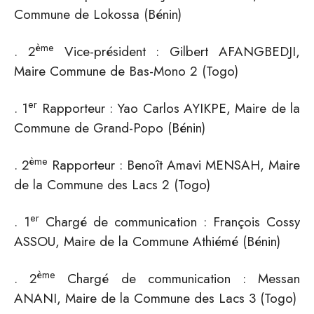
Commune de Lokossa (Bénin)
ème
. 2
Vice-président : Gilbert AFANGBEDJI,
Maire Commune de Bas-Mono 2 (Togo)
er
. 1
Rapporteur : Yao Carlos AYIKPE, Maire de la
Commune de Grand-Popo (Bénin)
ème
. 2
Rapporteur : Benoît Amavi MENSAH, Maire
de la Commune des Lacs 2 (Togo)
er
. 1
Chargé de communication : François Cossy
ASSOU, Maire de la Commune Athiémé (Bénin)
ème
. 2
Chargé de communication : Messan
ANANI, Maire de la Commune des Lacs 3 (Togo)