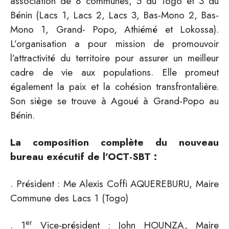
association de 8 communes, 5 du Togo et 3 du
Bénin (Lacs 1, Lacs 2, Lacs 3, Bas-Mono 2, Bas-
Mono 1, Grand- Popo, Athiémé et Lokossa).
L’organisation a pour mission de promouvoir
l’attractivité du territoire pour assurer un meilleur
cadre de vie aux populations. Elle promeut
également la paix et la cohésion transfrontalière.
Son siège se trouve à Agoué à Grand-Popo au
Bénin.
La composition complète du nouveau
bureau exécutif de l’OCT-SBT :
. Président : Me Alexis Coffi AQUEREBURU, Maire
Commune des Lacs 1 (Togo)
er
. 1
Vice-président : John HOUNZA, Maire