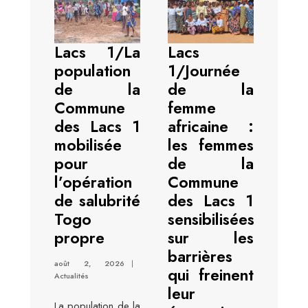
Lacs 1/La
Lacs
population
1/Journée
de la
de la
Commune
femme
des Lacs 1
africaine :
mobilisée
les femmes
pour
de la
l’opération
Commune
de salubrité
des Lacs 1
Togo
sensibilisées
propre
sur les
barrières
août 2, 2026
|
qui freinent
Actualités
leur
La population de la